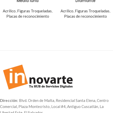
Media luna
Diamante
Acrílico
,
Figuras Troqueladas
,
Acrílico
,
Figuras Troqueladas
,
Placas de reconocimiento
Placas de reconocimiento
Dirección
: Blvd. Orden de Malta, Residencial Santa Elena, Centro
Comercial, Plaza Montecristo, Local #4, Antiguo Cuscatlán, La
Libertad Este, El Salvador.