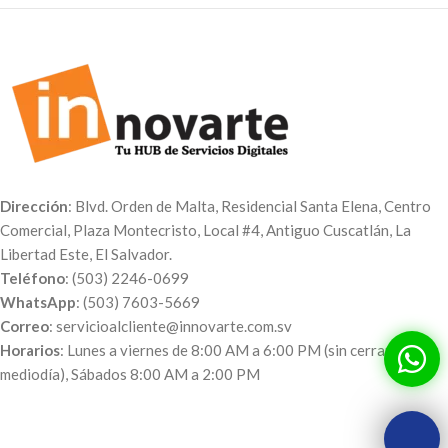
Dirección
: Blvd. Orden de Malta, Residencial Santa Elena, Centro
Comercial, Plaza Montecristo, Local #4, Antiguo Cuscatlán, La
Libertad Este, El Salvador.
Teléfono
: (503) 2246-0699
WhatsApp
: (503) 7603-5669
Correo
: servicioalcliente@innovarte.com.sv
Horarios
: Lunes a viernes de 8:00 AM a 6:00 PM (sin cerrar al
mediodía), Sábados 8:00 AM a 2:00 PM