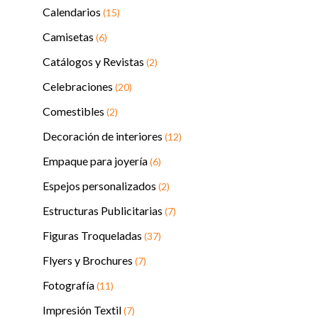
Calendarios
(15)
Camisetas
(6)
Catálogos y Revistas
(2)
Celebraciones
(20)
Comestibles
(2)
Decoración de interiores
(12)
Empaque para joyería
(6)
Espejos personalizados
(2)
Estructuras Publicitarias
(7)
Figuras Troqueladas
(37)
Flyers y Brochures
(7)
Fotografía
(11)
Impresión Textil
(7)