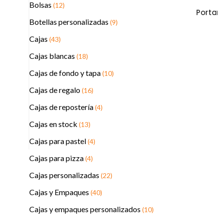
Bolsas
(12)
Porta
Botellas personalizadas
(9)
Cajas
(43)
Cajas blancas
(18)
Cajas de fondo y tapa
(10)
Cajas de regalo
(16)
Cajas de repostería
(4)
Cajas en stock
(13)
Cajas para pastel
(4)
Cajas para pizza
(4)
Cajas personalizadas
(22)
Cajas y Empaques
(40)
Cajas y empaques personalizados
(10)