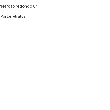
rretrato redondo 6″
Portarretratos