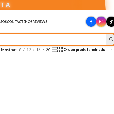
CTA
OMOS
CONTÁCTENOS
REVIEWS
Mostrar
8
12
16
20