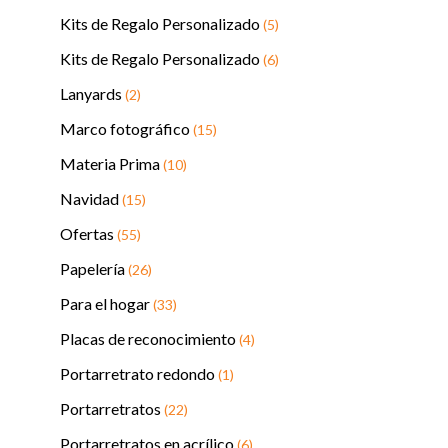
Kits de Regalo Personalizado
(5)
Kits de Regalo Personalizado
(6)
Lanyards
(2)
Marco fotográfico
(15)
Materia Prima
(10)
Navidad
(15)
Ofertas
(55)
Papelería
(26)
Para el hogar
(33)
Placas de reconocimiento
(4)
Portarretrato redondo
(1)
Portarretratos
(22)
Portarretratos en acrílico
(6)