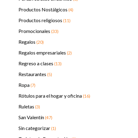
Productos Nostálgicos
(4)
Productos religiosos
(11)
Promocionales
(33)
Regalos
(20)
Regalos empresariales
(2)
Regreso a clases
(13)
Restaurantes
(5)
Ropa
(7)
Rótulos para el hogar y oficina
(16)
Ruletas
(3)
San Valentín
(47)
Sin categorizar
(1)