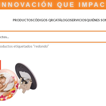
INNOVACIÓN QUE IMPA
PRODUCTOS
CÓDIGOS QR
CATÁLOGO
SERVICIOS
QUIÉNES S
oductos etiquetados “redondo”