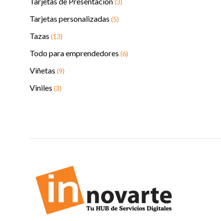
Tarjetas de Presentación
(3)
Tarjetas personalizadas
(5)
Tazas
(13)
Todo para emprendedores
(6)
Viñetas
(9)
Viniles
(3)