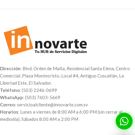
Dirección
: Blvd. Orden de Malta, Residencial Santa Elena, Centro
Comercial, Plaza Montecristo, Local #4, Antiguo Cuscatlán, La
Libertad Este, El Salvador.
Teléfono
: (503) 2246-0699
WhatsApp
: (503) 7603-5669
Correo
: servicioalcliente@innovarte.com.sv
Horarios
: Lunes a viernes de 8:00 AM a 6:00 PM (sin cerrar al
mediodía), Sábados 8:00 AM a 2:00 PM