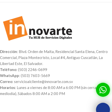
Dirección
: Blvd. Orden de Malta, Residencial Santa Elena, Centro
Comercial, Plaza Montecristo, Local #4, Antiguo Cuscatlán, La
Libertad Este, El Salvador.
Teléfono
: (503) 2246-0699
WhatsApp
: (503) 7603-5669
Correo
: servicioalcliente@innovarte.com.sv
Horarios
: Lunes a viernes de 8:00 AM a 6:00 PM (sin cerrar al
mediodía), Sábados 8:00 AM a 2:00 PM