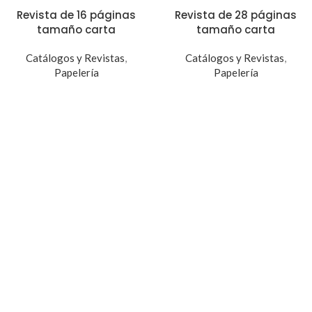
Revista de 16 páginas
Revista de 28 páginas
tamaño carta
tamaño carta
Catálogos y Revistas
,
Catálogos y Revistas
,
Papelería
Papelería