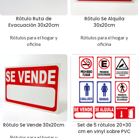
Rótulo Ruta de
Rótulo Se Alquila
Evacuación 30x20cm
30x20cm
Rótulos para el hogar y
Rótulos para el hogar y
oficina
oficina
Rótulo Se Vende 30x20cm
Set de 5 rótulos 20×30
cm en vinyl sobre PVC
Rótulos para el hogar y