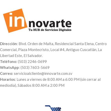
Dirección
: Blvd. Orden de Malta, Residencial Santa Elena, Centro
Comercial, Plaza Montecristo, Local #4, Antiguo Cuscatlán, La
Libertad Este, El Salvador.
Teléfono
: (503) 2246-0699
WhatsApp
: (503) 7603-5669
Correo
: servicioalcliente@innovarte.com.sv
Horarios
: Lunes a viernes de 8:00 AM a 6:00 PM (sin cerrar al
mediodía), Sábados 8:00 AM a 2:00 PM