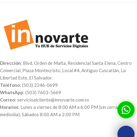
Dirección
: Blvd. Orden de Malta, Residencial Santa Elena, Centro
Comercial, Plaza Montecristo, Local #4, Antiguo Cuscatlán, La
Libertad Este, El Salvador.
Teléfono
: (503) 2246-0699
WhatsApp
: (503) 7603-5669
Correo
: servicioalcliente@innovarte.com.sv
Horarios
: Lunes a viernes de 8:00 AM a 6:00 PM (sin cerrar al
mediodía), Sábados 8:00 AM a 2:00 PM