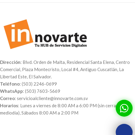
Dirección
: Blvd. Orden de Malta, Residencial Santa Elena, Centro
Comercial, Plaza Montecristo, Local #4, Antiguo Cuscatlán, La
Libertad Este, El Salvador.
Teléfono
: (503) 2246-0699
WhatsApp
: (503) 7603-5669
Correo
: servicioalcliente@innovarte.com.sv
Horarios
: Lunes a viernes de 8:00 AM a 6:00 PM (sin cerrar al
mediodía), Sábados 8:00 AM a 2:00 PM