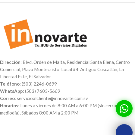
Dirección
: Blvd. Orden de Malta, Residencial Santa Elena, Centro
Comercial, Plaza Montecristo, Local #4, Antiguo Cuscatlán, La
Libertad Este, El Salvador.
Teléfono
: (503) 2246-0699
WhatsApp
: (503) 7603-5669
Correo
: servicioalcliente@innovarte.com.sv
Horarios
: Lunes a viernes de 8:00 AM a 6:00 PM (sin cerrar al
mediodía), Sábados 8:00 AM a 2:00 PM