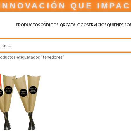
INNOVACIÓN QUE IMPA
PRODUCTOS
CÓDIGOS QR
CATÁLOGO
SERVICIOS
QUIÉNES S
oductos etiquetados “tenedores”