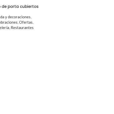
 de porta cubiertos
da y decoraciones
,
ebraciones
,
Ofertas
,
elería
,
Restaurantes