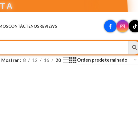
CTA
OMOS
CONTÁCTENOS
REVIEWS
Mostrar
8
12
16
20