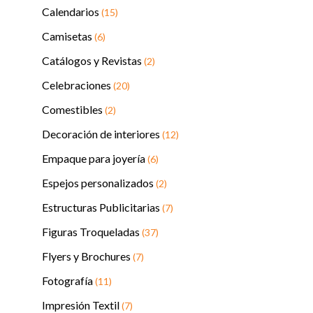
Calendarios
(15)
Camisetas
(6)
Catálogos y Revistas
(2)
Celebraciones
(20)
Comestibles
(2)
Decoración de interiores
(12)
Empaque para joyería
(6)
Espejos personalizados
(2)
Estructuras Publicitarias
(7)
Figuras Troqueladas
(37)
Flyers y Brochures
(7)
Fotografía
(11)
Impresión Textil
(7)