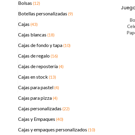
Bolsas
(12)
Juego
Botellas personalizadas
(9)
Bo
Cajas
(43)
Cel
Pap
Cajas blancas
(18)
Cajas de fondo y tapa
(10)
Cajas de regalo
(16)
Cajas de repostería
(4)
Cajas en stock
(13)
Cajas para pastel
(4)
Cajas para pizza
(4)
Cajas personalizadas
(22)
Cajas y Empaques
(40)
Cajas y empaques personalizados
(10)