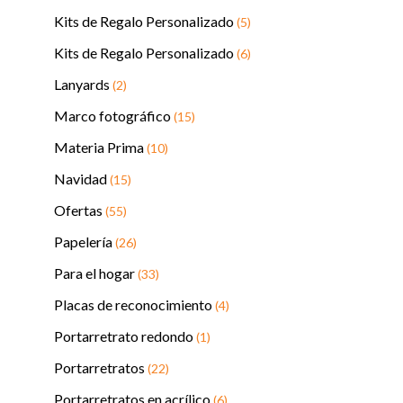
Kits de Regalo Personalizado
(5)
Kits de Regalo Personalizado
(6)
Lanyards
(2)
Marco fotográfico
(15)
Materia Prima
(10)
Navidad
(15)
Ofertas
(55)
Papelería
(26)
Para el hogar
(33)
Placas de reconocimiento
(4)
Portarretrato redondo
(1)
Portarretratos
(22)
Portarretratos en acrílico
(6)