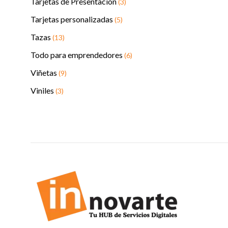
Tarjetas de Presentación
(3)
Tarjetas personalizadas
(5)
Tazas
(13)
Todo para emprendedores
(6)
Viñetas
(9)
Viniles
(3)