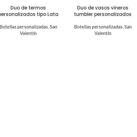
Duo de termos
Duo de vasos vineros
personalizados tipo Lata
tumbler personalizados
Botellas personalizadas
,
San
Botellas personalizadas
,
San
Valentín
Valentín