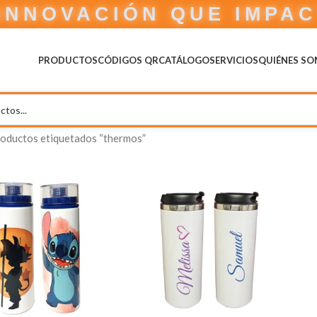
INNOVACIÓN QUE IMPA
PRODUCTOS
CÓDIGOS QR
CATÁLOGO
SERVICIOS
QUIÉNES S
oductos etiquetados “thermos”