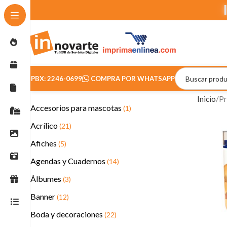
PBX: 2246-0699
COMPRA POR WHATSAPP
Inicio
Pr
Accesorios para mascotas
(1)
Acrílico
(21)
Afiches
(5)
Agendas y Cuadernos
(14)
Álbumes
(3)
Banner
(12)
Boda y decoraciones
(22)