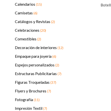
Calendarios
(15)
Botell
Camisetas
(6)
Catálogos y Revistas
(2)
Celebraciones
(20)
Comestibles
(2)
Decoración de interiores
(12)
Empaque para joyería
(6)
Espejos personalizados
(2)
Estructuras Publicitarias
(7)
Figuras Troqueladas
(37)
Flyers y Brochures
(7)
Fotografía
(11)
Impresión Textil
(7)