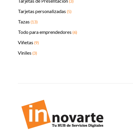
Tarjetas de Presentación
(3)
Tarjetas personalizadas
(5)
Tazas
(13)
Todo para emprendedores
(6)
Viñetas
(9)
Viniles
(3)