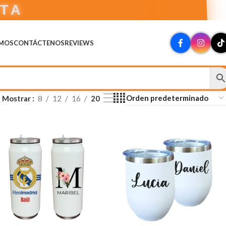
CTA
OMOS
CONTÁCTENOS
REVIEWS
Mostrar
8
12
16
20