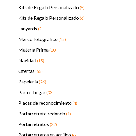
Kits de Regalo Personalizado
(5)
Kits de Regalo Personalizado
(6)
Lanyards
(2)
Marco fotográfico
(15)
Materia Prima
(10)
Navidad
(15)
Ofertas
(55)
Papelería
(26)
Para el hogar
(33)
Placas de reconocimiento
(4)
Portarretrato redondo
(1)
Portarretratos
(22)
Portarretratos en acrílico
(6)