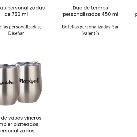
las personalizadas
Duo de termos
de 750 ml
personalizados 450 ml
llas personalizadas
,
Botellas personalizadas
,
San
Diseñar
Valentín
 de vasos vineros
mbler plateados
personalizados