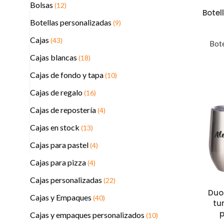
Bolsas
(12)
Botel
Botellas personalizadas
(9)
Cajas
(43)
Bote
Cajas blancas
(18)
Cajas de fondo y tapa
(10)
Cajas de regalo
(16)
Cajas de repostería
(4)
Cajas en stock
(13)
Cajas para pastel
(4)
Cajas para pizza
(4)
Cajas personalizadas
(22)
Duo
Cajas y Empaques
(40)
tu
Cajas y empaques personalizados
(10)