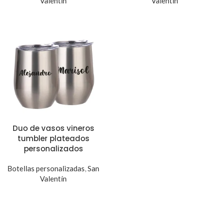
Valentín
Valentín
Duo de vasos vineros
tumbler plateados
personalizados
Botellas personalizadas
,
San
Valentín