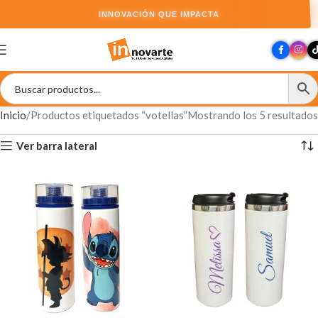
INNOVACIÓN QUE IMPACTA
Inicio
Productos etiquetados “votellas”
Mostrando los 5 resultados
Ver barra lateral