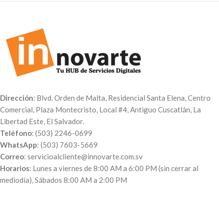
Dirección
: Blvd. Orden de Malta, Residencial Santa Elena, Centro
Comercial, Plaza Montecristo, Local #4, Antiguo Cuscatlán, La
Libertad Este, El Salvador.
Teléfono
: (503) 2246-0699
WhatsApp
: (503) 7603-5669
Correo
: servicioalcliente@innovarte.com.sv
Horarios
: Lunes a viernes de 8:00 AM a 6:00 PM (sin cerrar al
mediodía), Sábados 8:00 AM a 2:00 PM