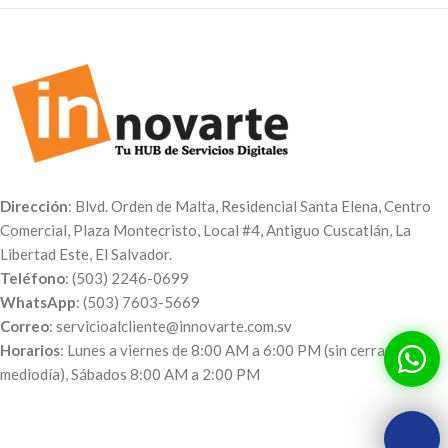
Dirección
: Blvd. Orden de Malta, Residencial Santa Elena, Centro
Comercial, Plaza Montecristo, Local #4, Antiguo Cuscatlán, La
Libertad Este, El Salvador.
Teléfono
: (503) 2246-0699
WhatsApp
: (503) 7603-5669
Correo
: servicioalcliente@innovarte.com.sv
Horarios
: Lunes a viernes de 8:00 AM a 6:00 PM (sin cerrar al
mediodía), Sábados 8:00 AM a 2:00 PM