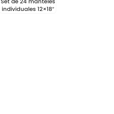
Set de 24 manteles
individuales 12×18″