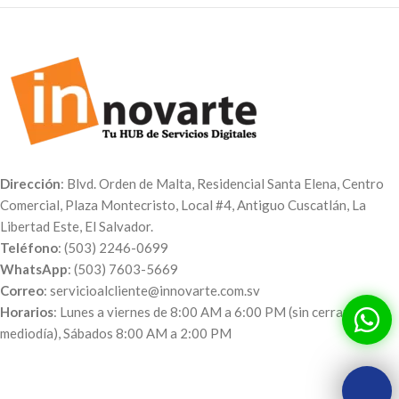
Dirección
: Blvd. Orden de Malta, Residencial Santa Elena, Centro
Comercial, Plaza Montecristo, Local #4, Antiguo Cuscatlán, La
Libertad Este, El Salvador.
Teléfono
: (503) 2246-0699
WhatsApp
: (503) 7603-5669
Correo
: servicioalcliente@innovarte.com.sv
Horarios
: Lunes a viernes de 8:00 AM a 6:00 PM (sin cerrar al
mediodía), Sábados 8:00 AM a 2:00 PM