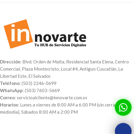
Dirección
: Blvd. Orden de Malta, Residencial Santa Elena, Centro
Comercial, Plaza Montecristo, Local #4, Antiguo Cuscatlán, La
Libertad Este, El Salvador.
Teléfono
: (503) 2246-0699
WhatsApp
: (503) 7603-5669
Correo
: servicioalcliente@innovarte.com.sv
Horarios
: Lunes a viernes de 8:00 AM a 6:00 PM (sin cerrar al
mediodía), Sábados 8:00 AM a 2:00 PM